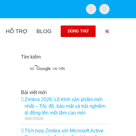
Facebook
Twitter
HỖ TRỢ
BLOG
DÙNG THỬ
Tìm kiếm
Bài viết mới
Zimbra 2026: Lộ trình sản phẩm mới
nhất – Tốc độ, bảo mật và trải nghiệm
di động lên một tầm cao mới
30/07/2026
Tích hợp Zimbra với Microsoft Active