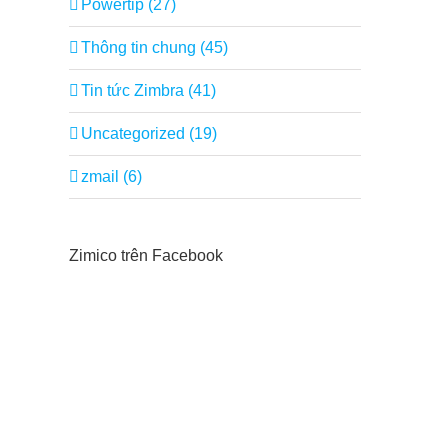
Powertip (27)
Thông tin chung (45)
Tin tức Zimbra (41)
Uncategorized (19)
zmail (6)
Zimico trên Facebook