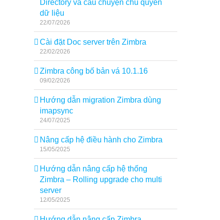
Directory và câu chuyện chủ quyền
dữ liệu
22/07/2026
Cài đặt Doc server trên Zimbra
22/02/2026
Zimbra công bố bản vá 10.1.16
09/02/2026
Hướng dẫn migration Zimbra dùng
imapsync
24/07/2025
Nâng cấp hệ điều hành cho Zimbra
15/05/2025
Hướng dẫn nâng cấp hệ thống
Zimbra – Rolling upgrade cho multi
server
12/05/2025
Hướng dẫn nâng cấp Zimbra