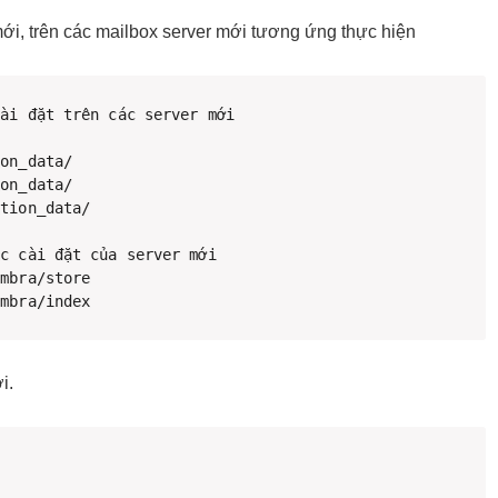
ới, trên các mailbox server mới tương ứng thực hiện
tion_data/

imbra/index 
i.