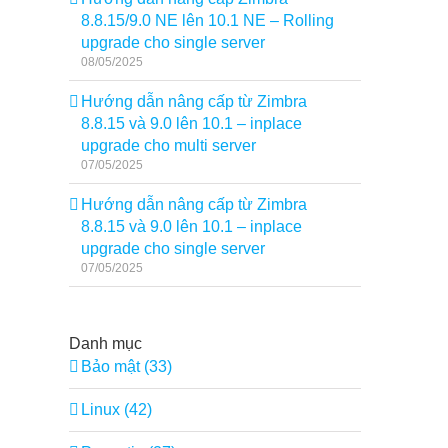
8.8.15/9.0 NE lên 10.1 NE – Rolling
upgrade cho single server
08/05/2025
Hướng dẫn nâng cấp từ Zimbra
8.8.15 và 9.0 lên 10.1 – inplace
upgrade cho multi server
07/05/2025
Hướng dẫn nâng cấp từ Zimbra
8.8.15 và 9.0 lên 10.1 – inplace
upgrade cho single server
07/05/2025
Danh mục
Bảo mật (33)
Linux (42)