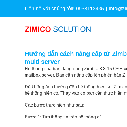
Skip
Liên hệ với chúng tôii! 0938113435
|
info@zi
to
content
Hướng dẫn cách nâng cấp từ Zimbr
multi server
Hệ thống của bạn đang dùng Zimbra 8.8.15 OSE với
mailbox server. Bạn cần nâng cấp lên phiên bản Z
Để không ảnh hưởng đến hệ thống hiện tại, Zimico
hệ thống hiện có. Thay vào đó bạn cần thực hiện m
Các bước thực hiện như sau:
Bước 1: Tìm thông tin trên hệ thống cũ