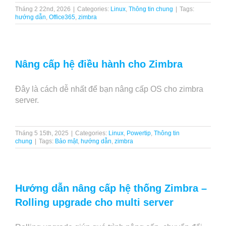
Tháng 2 22nd, 2026
|
Categories:
Linux
,
Thông tin chung
|
Tags:
hướng dẫn
,
Office365
,
zimbra
Nâng cấp hệ điều hành cho Zimbra
Đây là cách dễ nhất để bạn nâng cấp OS cho zimbra
server.
Tháng 5 15th, 2025
|
Categories:
Linux
,
Powertip
,
Thông tin
chung
|
Tags:
Bảo mật
,
hướng dẫn
,
zimbra
Hướng dẫn nâng cấp hệ thống Zimbra –
Rolling upgrade cho multi server