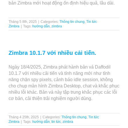
bản Zimbra mới hoạt động ổn định hiệu quả, lâu dài.
Tháng 5 8th, 2025
|
Categories:
Thông tin chung
,
Tin tức
Zimbra
|
Tags:
hướng dẫn
,
zimbra
Zimbra 10.1.7 với nhiều cải tiến.
Ngày 18/4/2025, Zimbra phát hành bản vá Daffodil
10.1.7 với nhiều cải tiến và tính năng mới như tính
năng chặn spy pixels, cảnh báo idle session, không
cho chụp màn hình Zimbra Desktop, chat và khắc phục
nhiều lỗi khác. Bản vá này tập trung khắc phục các lỗi
cơ bản, cải thiện trải nghiệm người dùng.
Tháng 4 25th, 2025
|
Categories:
Thông tin chung
,
Tin tức
Zimbra
|
Tags:
hướng dẫn
,
tin tức
,
zimbra