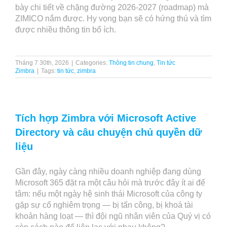
bày chi tiết về chặng đường 2026-2027 (roadmap) mà
ZIMICO nắm được. Hy vọng bạn sẽ có hứng thú và tìm
được nhiều thông tin bổ ích.
Tháng 7 30th, 2026
|
Categories:
Thông tin chung
,
Tin tức
Zimbra
|
Tags:
tin tức
,
zimbra
Tích hợp Zimbra với Microsoft Active
Directory và câu chuyện chủ quyền dữ
liệu
Gần đây, ngày càng nhiều doanh nghiệp đang dùng
Microsoft 365 đặt ra một câu hỏi mà trước đây ít ai để
tâm: nếu một ngày hệ sinh thái Microsoft của công ty
gặp sự cố nghiêm trọng — bị tấn công, bị khoá tài
khoản hàng loạt — thì đội ngũ nhân viên của Quý vị có