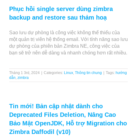
Phục hồi single server dùng zimbra
backup and restore sau thảm hoạ
Sao lưu dự phòng là công việc không thể thiếu của
một quản trị viên hệ thống email. Với tính năng sao lưu
dự phòng của phiên bản Zimbra NE, công việc của
bạn sẽ trở nên dễ dàng và nhanh chóng hơn rất nhiều.
Tháng 1 3rd, 2024
|
Categories:
Linux
,
Thông tin chung
|
Tags:
hướng
dẫn
,
zimbra
Tin mới! Bản cập nhật dành cho
Deprecated Files Deletion, Nâng Cao
Bảo Mật OpenJDK, Hỗ trợ Migration cho
Zimbra Daffodil (v10)