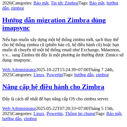
2026
|
Categories:
Bảo mật
,
Tin tức Zimbra
|
Tags:
Bảo mật
,
hướng
dẫn
,
zimbra
|
Hướng dẫn migration Zimbra dùng
imapsync
Nếu bạn muốn xây dựng một hệ thống zimbra mới, sạch thay thế
cho hệ thống zimbra cũ (phiên bản cũ, hệ điều hành cũ) hoặc bạn
muốn di chuyển từ một hệ thống email như Exchange, Mdaemon,
v.v... sang Zimbra thì đây là một phương án thường được Zimico sử
dụng: imapsync.
Web Administrator
2025-10-22T15:24:39+07:00
Tháng 7 24th,
2025
|
Categories:
Linux
,
Powertip
|
Tags:
hướng dẫn
,
zimbra
|
Nâng cấp hệ điều hành cho Zimbra
Đây là cách dễ nhất để bạn nâng cấp OS cho zimbra server.
Web Administrator
2025-05-22T07:20:33+07:00
Tháng 5 15th,
2025
|
Categories:
Linux
,
Powertip
,
Thông tin chung
|
Tags:
Bảo mật
,
hướng dẫn
,
zimbra
|