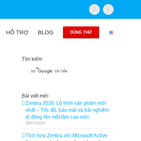
Facebook
Twitter
HỖ TRỢ
BLOG
DÙNG THỬ
Tìm kiếm
Bài viết mới
Zimbra 2026: Lộ trình sản phẩm mới
nhất – Tốc độ, bảo mật và trải nghiệm
di động lên một tầm cao mới
30/07/2026
Tích hợp Zimbra với Microsoft Active