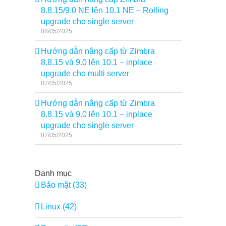
8.8.15/9.0 NE lên 10.1 NE – Rolling
upgrade cho single server
08/05/2025
Hướng dẫn nâng cấp từ Zimbra
8.8.15 và 9.0 lên 10.1 – inplace
upgrade cho multi server
07/05/2025
Hướng dẫn nâng cấp từ Zimbra
8.8.15 và 9.0 lên 10.1 – inplace
upgrade cho single server
07/05/2025
Danh mục
Bảo mật (33)
Linux (42)