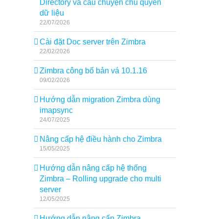
Directory và câu chuyện chủ quyền
dữ liệu
22/07/2026
Cài đặt Doc server trên Zimbra
22/02/2026
Zimbra công bố bản vá 10.1.16
09/02/2026
Hướng dẫn migration Zimbra dùng
imapsync
24/07/2025
Nâng cấp hệ điều hành cho Zimbra
15/05/2025
Hướng dẫn nâng cấp hệ thống
Zimbra – Rolling upgrade cho multi
server
12/05/2025
Hướng dẫn nâng cấp Zimbra