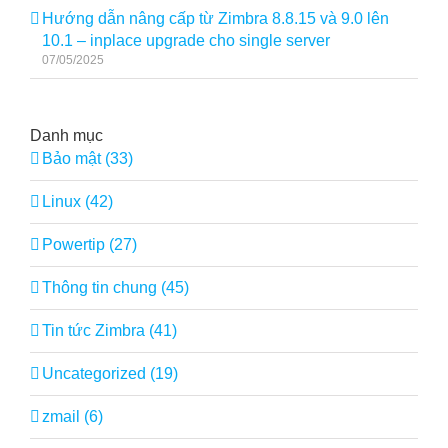
Hướng dẫn nâng cấp từ Zimbra 8.8.15 và 9.0 lên
10.1 – inplace upgrade cho single server
07/05/2025
Danh mục
Bảo mật (33)
Linux (42)
Powertip (27)
Thông tin chung (45)
Tin tức Zimbra (41)
Uncategorized (19)
zmail (6)