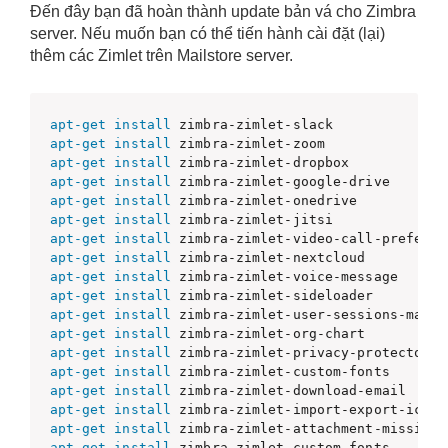
Đến đây bạn đã hoàn thành update bản vá cho Zimbra
server. Nếu muốn bạn có thể tiến hành cài đặt (lại)
thêm các Zimlet trên Mailstore server.
apt-get
install
apt-get
install
apt-get
install
apt-get
install
apt-get
install
apt-get
install
apt-get
install
apt-get
install
apt-get
install
apt-get
install
apt-get
install
apt-get
install
apt-get
install
apt-get
install
apt-get
install
apt-get
install
apt-get
install
apt-get
install