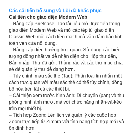
Các cải tiến bổ sung và Lỗi đã khắc phục
Cải tiến cho giao diện Modern Web
– Nâng cấp Briefcase: Tạo tài liệu mới trực tiếp trong
giao diện Modern Web và mở các tệp từ giao diện
Classic Web một cách liền mạch mà vẫn đảm bảo tính
toàn vẹn của nội dung.
– Nâng cấp điều hướng trực quan: Sử dụng các biểu
tượng đồng nhất và dễ nhận diện cho Hộp thư đến,
Bản nháp, Thư đã gửi, Thùng rác và các thư mục chia
sẻ để quản lý thư dễ dàng hơn.
– Tùy chỉnh màu sắc thẻ (Tag): Phân loại tin nhắn một
cách trực quan với màu sắc thẻ có thể tùy chỉnh, đồng
bộ hóa trên tất cả các thiết bị.
– Cải thiện xem trước hình ảnh: Di chuyển (pan) và thu
phóng hình ảnh mượt mà với chức năng nhấn-và-kéo
trên mọi thiết bị.
– Tích hợp Zoom: Lên lịch và quản lý các cuộc họp
Zoom trực tiếp từ Zimbra với tính năng tích hợp mới và
ổn định hơn.