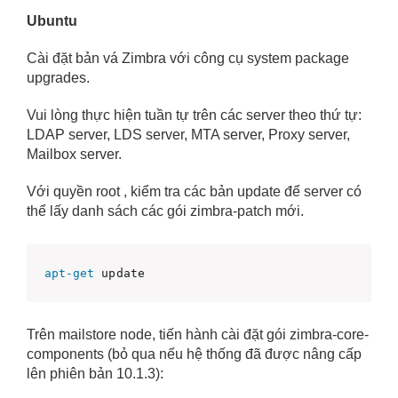
Ubuntu
Cài đặt bản vá Zimbra với công cụ system package
upgrades.
Vui lòng thực hiện tuần tự trên các server theo thứ tự:
LDAP server, LDS server, MTA server, Proxy server,
Mailbox server.
Với quyền root , kiểm tra các bản update để server có
thể lấy danh sách các gói zimbra-patch mới.
apt-get
 update
Trên mailstore node, tiến hành cài đặt gói zimbra-core-
components (bỏ qua nếu hệ thống đã được nâng cấp
lên phiên bản 10.1.3):