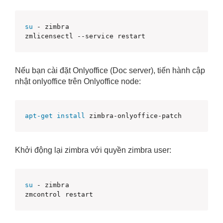
su
 - zimbra

zmlicensectl --service restart
Nếu bạn cài đặt Onlyoffice (Doc server), tiến hành cập
nhật onlyoffice trên Onlyoffice node:
apt-get
install
 zimbra-onlyoffice-patch
Khởi động lại zimbra với quyền zimbra user:
su
 - zimbra

zmcontrol restart