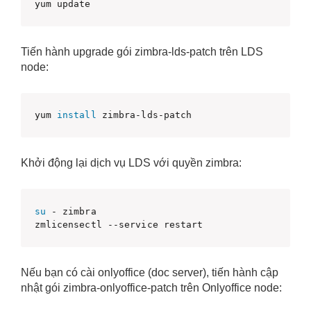
yum update
Tiến hành upgrade gói zimbra-lds-patch trên LDS
node:
yum 
install
 zimbra-lds-patch
Khởi động lại dịch vụ LDS với quyền zimbra:
su
 - zimbra

zmlicensectl --service restart
Nếu bạn có cài onlyoffice (doc server), tiến hành cập
nhật gói zimbra-onlyoffice-patch trên Onlyoffice node: