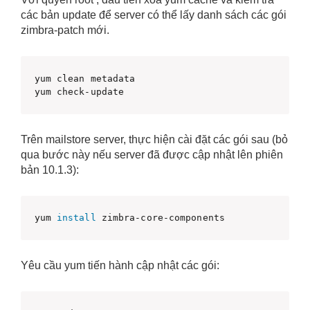
các bản update để server có thể lấy danh sách các gói
zimbra-patch mới.
yum clean metadata

yum check-update
Trên mailstore server, thực hiện cài đặt các gói sau (bỏ
qua bước này nếu server đã được cập nhật lên phiên
bản 10.1.3):
yum 
install
 zimbra-core-components
Yêu cầu yum tiến hành cập nhật các gói: