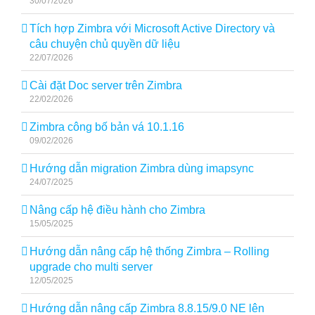
30/07/2026
Tích hợp Zimbra với Microsoft Active Directory và
câu chuyện chủ quyền dữ liệu
22/07/2026
Cài đặt Doc server trên Zimbra
22/02/2026
Zimbra công bố bản vá 10.1.16
09/02/2026
Hướng dẫn migration Zimbra dùng imapsync
24/07/2025
Nâng cấp hệ điều hành cho Zimbra
15/05/2025
Hướng dẫn nâng cấp hệ thống Zimbra – Rolling
upgrade cho multi server
12/05/2025
Hướng dẫn nâng cấp Zimbra 8.8.15/9.0 NE lên