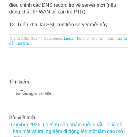
điều chỉnh các DNS record trỏ về server mới (nếu
dùng khác IP WAN thì cần trỏ PTR).
13. Triển khai lại SSL cert trên server mới này.
Tháng 1 3rd, 2024
|
Categories:
Linux
,
Thông tin chung
|
Tags:
hướng
dẫn
,
zimbra
Tìm kiếm
Bài viết mới
Zimbra 2026: Lộ trình sản phẩm mới nhất – Tốc độ,
bảo mật và trải nghiệm di động lên một tầm cao mới