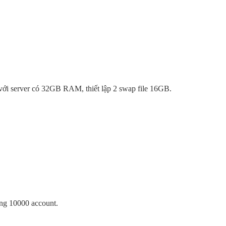
ụ với server có 32GB RAM, thiết lập 2 swap file 16GB.
ảng 10000 account.