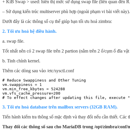
+ KiB Swap > used: hiển thị mức sử dụng swap file (liên quan đến 
– Sử dụng kiến trúc multiserver phù hợp (ngoài phạm vi bài viết này).
Dưới đây là các thông số cụ thể giúp bạn tối ưu hoá zimbra:
2. Tối ưu hoá hệ điều hành.
a. swap file.
Tốt nhất nên có 2 swap file trên 2 partion (nằm trên 2 ổ/cụm ổ đĩa 
b. Tinh chỉnh kernel.
Thêm các dòng sau vào /etc/sysctl.conf
# Reduce Swappiness and Other Tuning

vm.swappiness = 1

vm.min_free_kbytes = 524288

vm.vfs_cache_pressure=200

# To effect changes after updating this file, execute "
3. Tối ưu hoá database trên mailbox servers (32GB RAM).
Tiến hành kiểm tra thông số mặc định và thay đổi nếu cần thiết. Các
Thay đổi các thông số sau cho MariaDB trong /opt/zimbra/conf