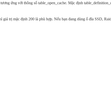
tương ứng với thông số table_open_cache. Mặc định table_definition_c
hì giá trị mặc định 200 là phù hợp. Nếu bạn đang dùng ổ đĩa SSD, Ra