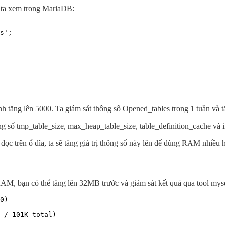
 ta xem trong MariaDB:
s';

h tăng lên 5000. Ta giám sát thông số Opened_tables trong 1 tuần và t
hông số tmp_table_size, max_heap_table_size, table_definition_cache và
ọc trên ổ đĩa, ta sẽ tăng giá trị thông số này lên để dùng RAM nhiều 
, bạn có thể tăng lên 32MB trước và giám sát kết quả qua tool mysq
0)

 / 101K total)