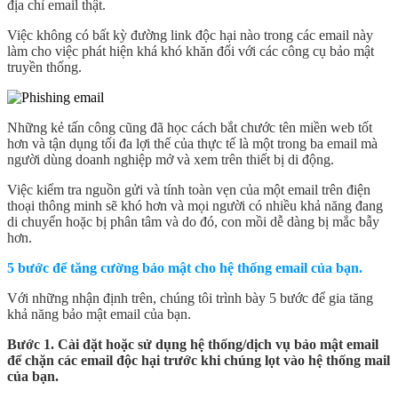
địa chỉ email thật.
Việc không có bất kỳ đường link độc hại nào trong các email này
làm cho việc phát hiện khá khó khăn đối với các công cụ bảo mật
truyền thống.
Những kẻ tấn công cũng đã học cách bắt chước tên miền web tốt
hơn và tận dụng tối đa lợi thế của thực tế là một trong ba email mà
người dùng doanh nghiệp mở và xem trên thiết bị di động.
Việc kiểm tra nguồn gửi và tính toàn vẹn của một email trên điện
thoại thông minh sẽ khó hơn và mọi người có nhiều khả năng đang
di chuyển hoặc bị phân tâm và do đó, con mồi dễ dàng bị mắc bẫy
hơn.
5 bước để tăng cường bảo mật cho hệ thống email của bạn.
Với những nhận định trên, chúng tôi trình bày 5 bước để gia tăng
khả năng bảo mật email của bạn.
Bước 1. Cài đặt hoặc sử dụng hệ thống/dịch vụ bảo mật email
để chặn các email độc hại trước khi chúng lọt vào hệ thống mail
của bạn.