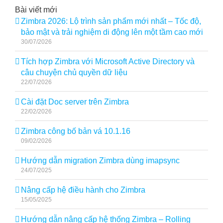
Bài viết mới
Zimbra 2026: Lộ trình sản phẩm mới nhất – Tốc độ,
bảo mật và trải nghiệm di động lên một tầm cao mới
30/07/2026
Tích hợp Zimbra với Microsoft Active Directory và
câu chuyện chủ quyền dữ liệu
22/07/2026
Cài đặt Doc server trên Zimbra
22/02/2026
Zimbra công bố bản vá 10.1.16
09/02/2026
Hướng dẫn migration Zimbra dùng imapsync
24/07/2025
Nâng cấp hệ điều hành cho Zimbra
15/05/2025
Hướng dẫn nâng cấp hệ thống Zimbra – Rolling