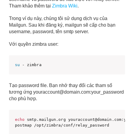
Tham khảo thêm tại
Zimbra Wiki
.
Trong ví dụ này, chúng tôi sử dụng dịch vụ của
Mailgun. Sau khi đăng ký, mailgun sẽ cấp cho bạn
username, password, tên smtp server.
Với quyền zimbra user:
su
 - zimbra
Tạo password file. Bạn nhớ thay đổi các tham số
tương ứng youraccount@domain.com:your_password
cho phù hợp.
echo
 smtp.mailgun.org youraccount@domain.com:your
postmap /opt/zimbra/conf/relay_password