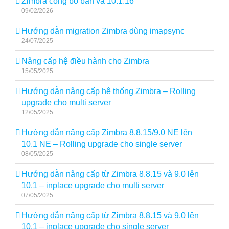
Zimbra công bố bản vá 10.1.16
09/02/2026
Hướng dẫn migration Zimbra dùng imapsync
24/07/2025
Nâng cấp hệ điều hành cho Zimbra
15/05/2025
Hướng dẫn nâng cấp hệ thống Zimbra – Rolling
upgrade cho multi server
12/05/2025
Hướng dẫn nâng cấp Zimbra 8.8.15/9.0 NE lên
10.1 NE – Rolling upgrade cho single server
08/05/2025
Hướng dẫn nâng cấp từ Zimbra 8.8.15 và 9.0 lên
10.1 – inplace upgrade cho multi server
07/05/2025
Hướng dẫn nâng cấp từ Zimbra 8.8.15 và 9.0 lên
10.1 – inplace upgrade cho single server