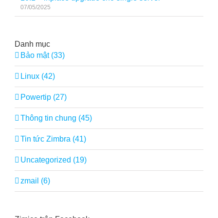
07/05/2025
Danh mục
Bảo mật (33)
Linux (42)
Powertip (27)
Thông tin chung (45)
Tin tức Zimbra (41)
Uncategorized (19)
zmail (6)